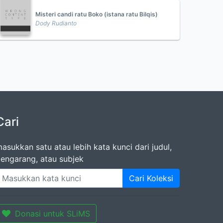
Misteri candi ratu Boko (istana ratu Bilqis)
Dody Rudianto
Cari
asukkan satu atau lebih kata kunci dari judul,
engarang, atau subjek
Cari Koleksi
Donasi untuk SLiMS