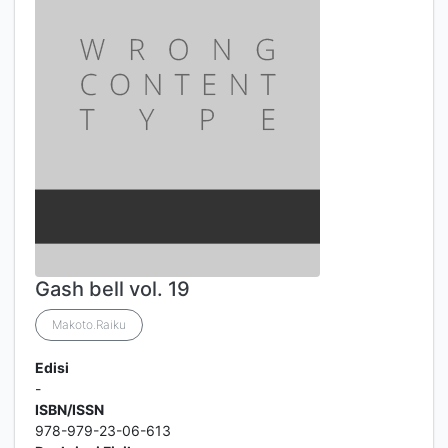
Gash bell vol. 19
Makoto.Raiku
Edisi
-
ISBN/ISSN
978-979-23-06-613