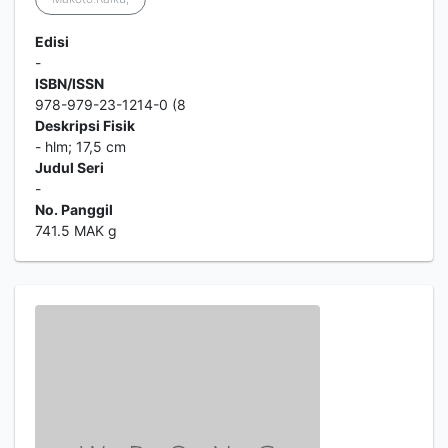
Edisi
-
ISBN/ISSN
978-979-23-1214-0 (8
Deskripsi Fisik
- hlm; 17,5 cm
Judul Seri
-
No. Panggil
741.5 MAK g