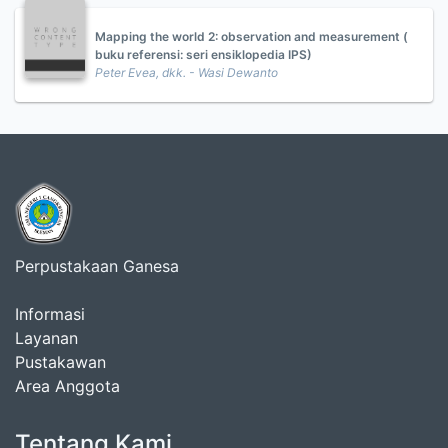
Mapping the world 2: observation and measurement (
buku referensi: seri ensiklopedia IPS)
Peter Evea, dkk. - Wasi Dewanto
Perpustakaan Ganesa
Informasi
Layanan
Pustakawan
Area Anggota
Tentang Kami