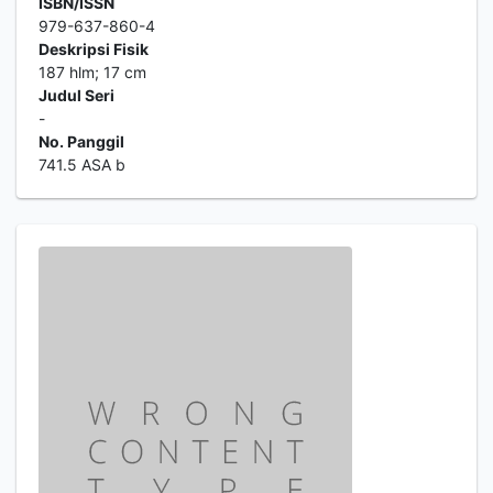
ISBN/ISSN
979-637-860-4
Deskripsi Fisik
187 hlm; 17 cm
Judul Seri
-
No. Panggil
741.5 ASA b