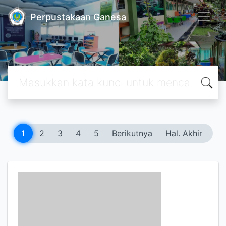
Perpustakaan Ganesa
1
2
3
4
5
Berikutnya
Hal. Akhir