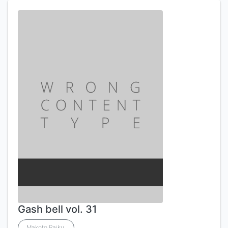
Gash bell vol. 31
Makoto.Raiku,