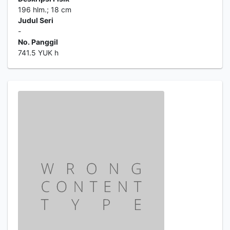
196 hlm.; 18 cm
Judul Seri
-
No. Panggil
741.5 YUK h