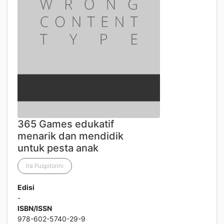
365 Games edukatif
menarik dan mendidik
untuk pesta anak
Ira Puspitorini
Edisi
-
ISBN/ISSN
978-602-5740-29-9