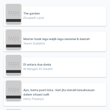
The garden
Elizabeth Laird
Master book lagu wajib lagu nasional & daerah
Yeyen Subiakto
Di antara dua dunia
Ni Nengah Sri Swathi
Ayo, kamu pasti bisa : kiat jitu meraih kesuksesan
dalam situasi sulit
Herry Prasetyo