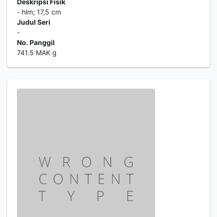
Deskripsi Fisik
- hlm; 17,5 cm
Judul Seri
-
No. Panggil
741.5 MAK g