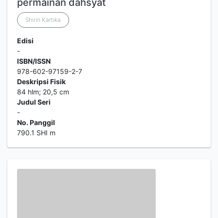
permainan dahsyat
Shirin Kartika
Edisi
-
ISBN/ISSN
978-602-97159-2-7
Deskripsi Fisik
84 hlm; 20,5 cm
Judul Seri
-
No. Panggil
790.1 SHI m