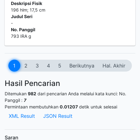
Deskripsi Fisik
196 hlm; 17,5 cm
Judul Seri
-
No. Panggil
793 IRA g
1
2
3
4
5
Berikutnya
Hal. Akhir
Hasil Pencarian
Ditemukan
982
dari pencarian Anda melalui kata kunci:
No.
Panggil :
7
Permintaan membutuhkan
0.01207
detik untuk selesai
XML Result
JSON Result
Saran