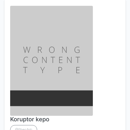
Koruptor kepo
@Shes4nti