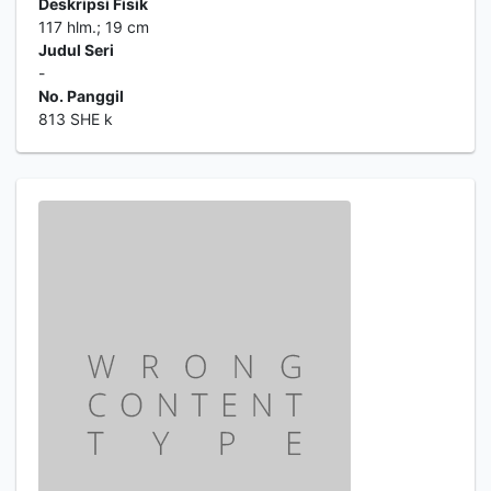
Deskripsi Fisik
117 hlm.; 19 cm
Judul Seri
-
No. Panggil
813 SHE k