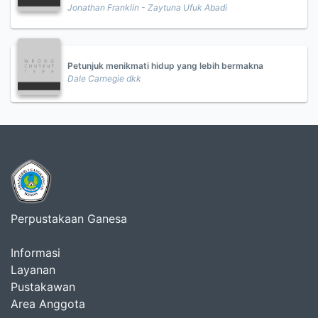
Jonathan Franklin - Zaytuna Ufuk Abadi
Petunjuk menikmati hidup yang lebih bermakna
Dale Carnegie dkk
Perpustakaan Ganesa
Informasi
Layanan
Pustakawan
Area Anggota