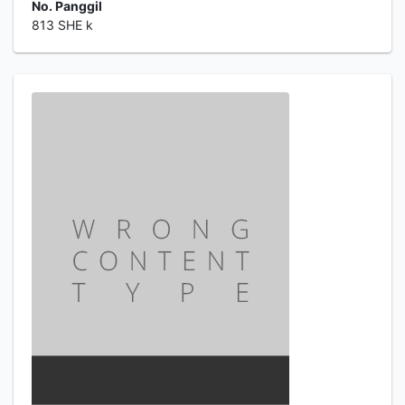
No. Panggil
813 SHE k