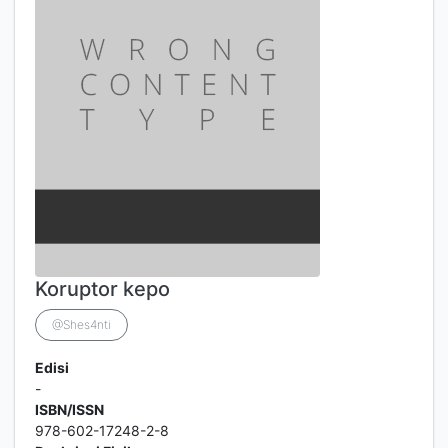
Koruptor kepo
@Shes4nti
Edisi
-
ISBN/ISSN
978-602-17248-2-8