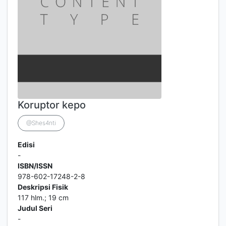
Koruptor kepo
@Shes4nti
Edisi
-
ISBN/ISSN
978-602-17248-2-8
Deskripsi Fisik
117 hlm.; 19 cm
Judul Seri
-