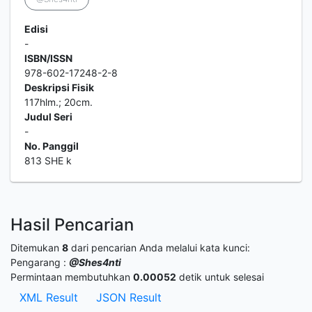
Edisi
-
ISBN/ISSN
978-602-17248-2-8
Deskripsi Fisik
117hlm.; 20cm.
Judul Seri
-
No. Panggil
813 SHE k
Hasil Pencarian
Ditemukan
8
dari pencarian Anda melalui kata kunci:
Pengarang :
@Shes4nti
Permintaan membutuhkan
0.00052
detik untuk selesai
XML Result
JSON Result