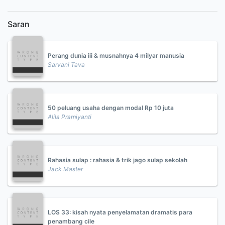
Saran
Perang dunia iii & musnahnya 4 milyar manusia
Sarvani Tava
50 peluang usaha dengan modal Rp 10 juta
Alila Pramiyanti
Rahasia sulap : rahasia & trik jago sulap sekolah
Jack Master
LOS 33: kisah nyata penyelamatan dramatis para
penambang cile