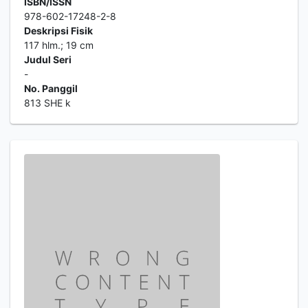
ISBN/ISSN
978-602-17248-2-8
Deskripsi Fisik
117 hlm.; 19 cm
Judul Seri
-
No. Panggil
813 SHE k