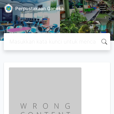
Perpustakaan Ganesa