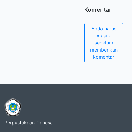
Komentar
Anda harus
masuk
sebelum
memberikan
komentar
Perpustakaan Ganesa