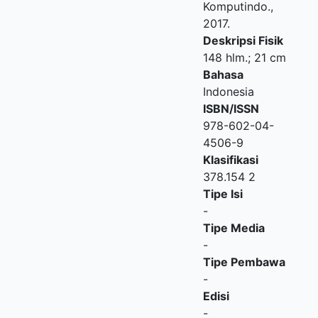
Komputindo
.,
2017.
Deskripsi Fisik
148 hlm.; 21 cm
Bahasa
Indonesia
ISBN/ISSN
978-602-04-
4506-9
Klasifikasi
378.154 2
Tipe Isi
-
Tipe Media
-
Tipe Pembawa
-
Edisi
-