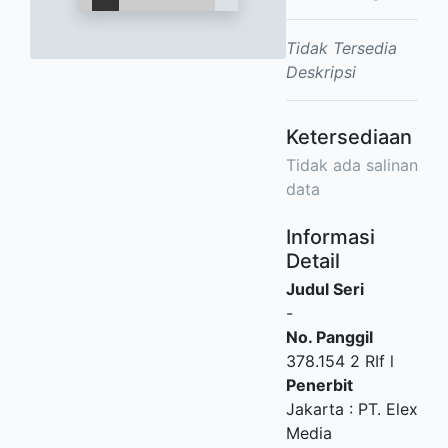
Tidak Tersedia
Deskripsi
Ketersediaan
Tidak ada salinan
data
Informasi
Detail
Judul Seri
-
No. Panggil
378.154 2 RIf l
Penerbit
Jakarta
:
PT. Elex
Media