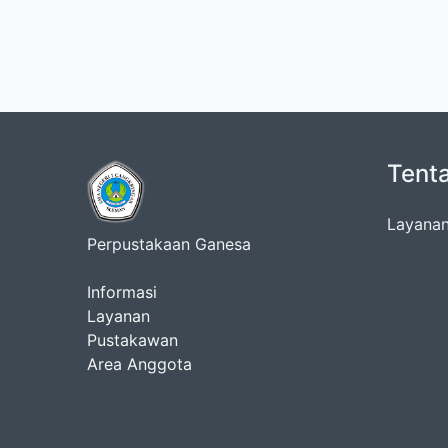
Tent
Layanan
Perpustakaan Ganesa
Informasi
Layanan
Pustakawan
Area Anggota