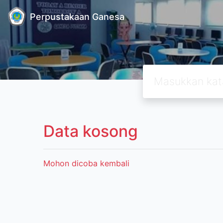
Perpustakaan Ganesa
Data kosong
Mohon dicoba kembali