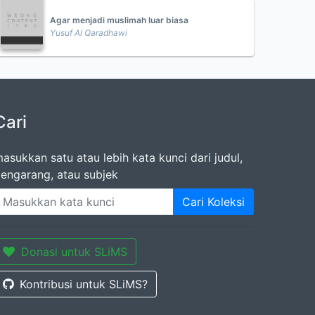
Agar menjadi muslimah luar biasa
Yusuf Al Qaradhawi
Cari
asukkan satu atau lebih kata kunci dari judul,
engarang, atau subjek
Cari Koleksi
Donasi untuk SLiMS
Kontribusi untuk SLiMS?