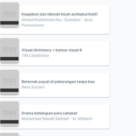
Keajaiban dan hikmah kisah ashhabul Kahfi
Ahmad Muhammad Asy- Syarqawi - Ayup
Purnawaman
Visual dictionary = kamus visual 6
TIM Listafariska
Beternak puyuh di pekarangan tanpa bau
Reno Suryani
Drama kehidupan para sahabat
Muhammad Mauqif Salimah - M. Misbach