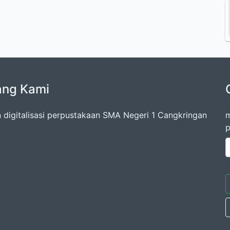
ang Kami
 digitalisasi perpustakaan SMA Negeri 1 Cangkringan
m
p