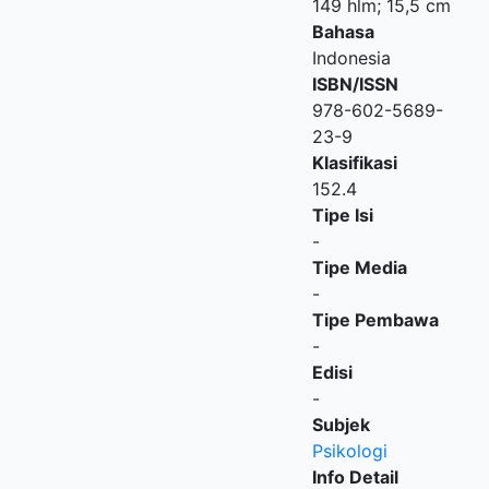
149 hlm; 15,5 cm
Bahasa
Indonesia
ISBN/ISSN
978-602-5689-
23-9
Klasifikasi
152.4
Tipe Isi
-
Tipe Media
-
Tipe Pembawa
-
Edisi
-
Subjek
Psikologi
Info Detail