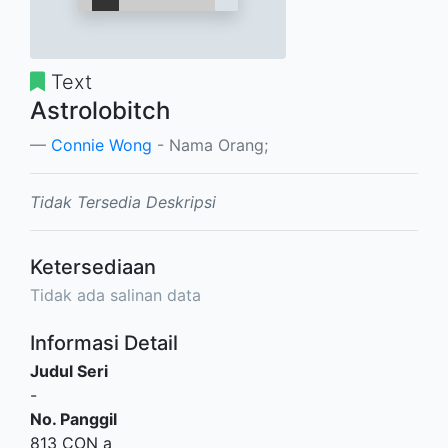
Text
Astrolobitch
Connie Wong
- Nama Orang;
Tidak Tersedia Deskripsi
Ketersediaan
Tidak ada salinan data
Informasi Detail
Judul Seri
-
No. Panggil
813 CON a