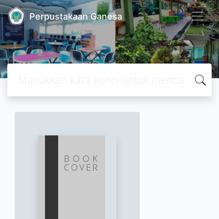
Perpustakaan Ganesa