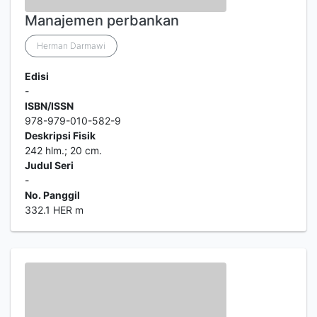
Manajemen perbankan
Herman Darmawi
Edisi
-
ISBN/ISSN
978-979-010-582-9
Deskripsi Fisik
242 hlm.; 20 cm.
Judul Seri
-
No. Panggil
332.1 HER m