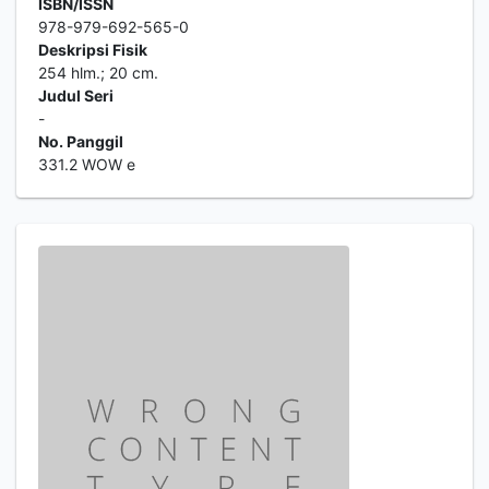
ISBN/ISSN
978-979-692-565-0
Deskripsi Fisik
254 hlm.; 20 cm.
Judul Seri
-
No. Panggil
331.2 WOW e