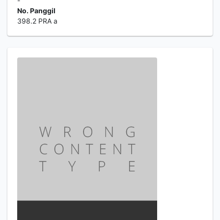
-
No. Panggil
398.2 PRA a