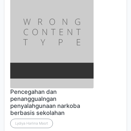
Pencegahan dan
penanggualngan
penyalahgunaan narkoba
berbasis sekolahan
Lydiya Harlina Masrt