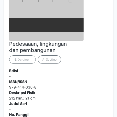
Pedesaaan, lingkungan
dan pembangunan
N. Daldjoeni
A. Suyitno
Edisi
-
ISBN/ISSN
979-414-036-8
Deskripsi Fisik
212 hlm.; 21 cm
Judul Seri
-
No. Panggil