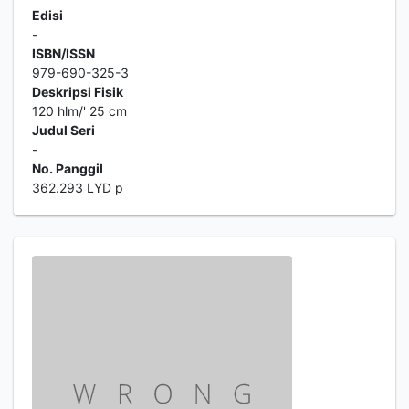
Edisi
-
ISBN/ISSN
979-690-325-3
Deskripsi Fisik
120 hlm/' 25 cm
Judul Seri
-
No. Panggil
362.293 LYD p