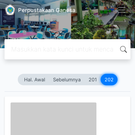
Perpustakaan Ganesa
Hal. Awal
Sebelumnya
201
202