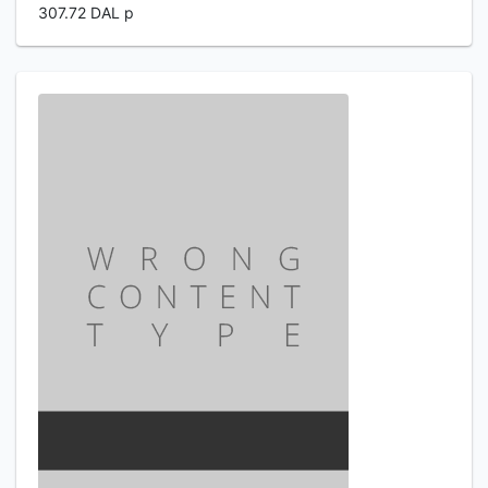
307.72 DAL p