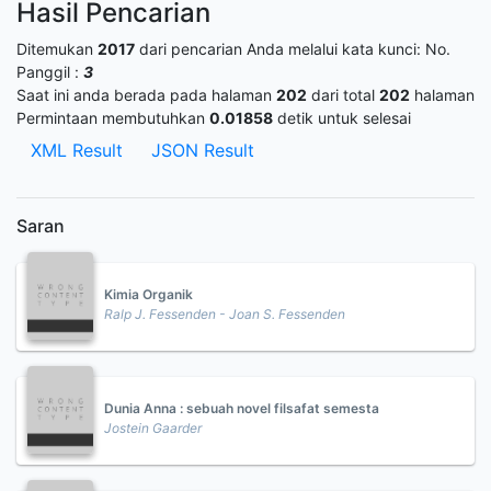
Hasil Pencarian
Ditemukan
2017
dari pencarian Anda melalui kata kunci:
No.
Panggil :
3
Saat ini anda berada pada halaman
202
dari total
202
halaman
Permintaan membutuhkan
0.01858
detik untuk selesai
XML Result
JSON Result
Saran
Kimia Organik
Ralp J. Fessenden - Joan S. Fessenden
Dunia Anna : sebuah novel filsafat semesta
Jostein Gaarder