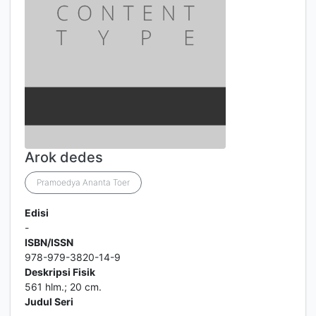
Arok dedes
Pramoedya Ananta Toer
Edisi
-
ISBN/ISSN
978-979-3820-14-9
Deskripsi Fisik
561 hlm.; 20 cm.
Judul Seri