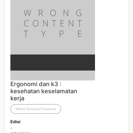
Ergonomi dan k3 :
kesehatan keselamatan
kerja
Wowo Sunaryo Kuswana
Edisi
-