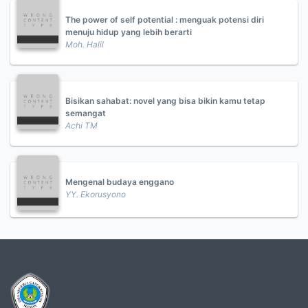
The power of self potential : menguak potensi diri
menuju hidup yang lebih berarti
Moh. Halil
Bisikan sahabat: novel yang bisa bikin kamu tetap
semangat
Achi TM
Mengenal budaya enggano
YY. Ekorusyono